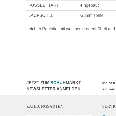
FUSSBETTART
eingebaut
LAUFSOHLE
Gummisohle
Leichter Pantoffel mit weichem Lederfußbett un
JETZT ZUM
SCHUH
MARKT
Melden 
NEWSLETTER ANMELDEN
sichern
ZAHLUNGSARTEN
SERVIC