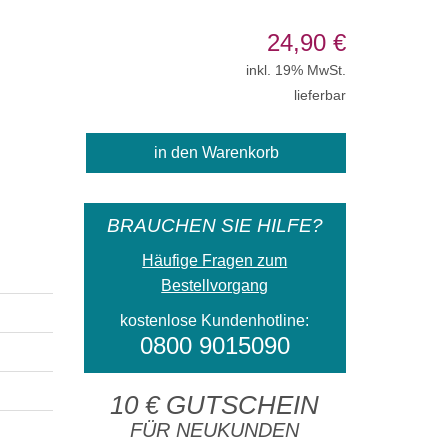
24,90
€
inkl. 19% MwSt.
lieferbar
BRAUCHEN SIE HILFE?
Häufige Fragen zum
Bestellvorgang
kostenlose Kundenhotline:
0800 9015090
10 € GUTSCHEIN
FÜR NEUKUNDEN