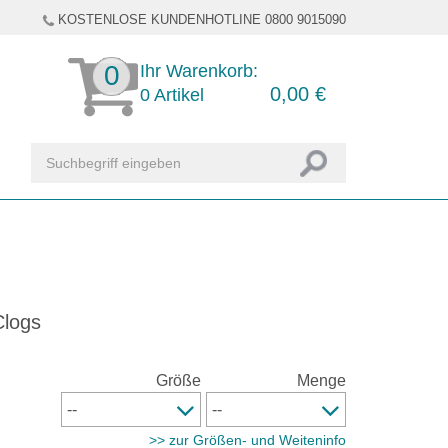
KOSTENLOSE KUNDENHOTLINE 0800 9015090
0
Ihr Warenkorb:
0,00
€
0
Artikel
Clogs
Größe
Menge
>> zur Größen- und Weiteninfo