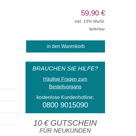
59,90
€
inkl. 19% MwSt.
lieferbar
BRAUCHEN SIE HILFE?
Häufige Fragen zum
Bestellvorgang
kostenlose Kundenhotline:
0800 9015090
10 € GUTSCHEIN
FÜR NEUKUNDEN