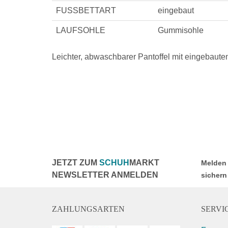
FUSSBETTART
eingebaut
LAUFSOHLE
Gummisohle
Leichter, abwaschbarer Pantoffel mit eingebaut
JETZT ZUM
SCHUH
MARKT
Melden 
NEWSLETTER ANMELDEN
sichern
ZAHLUNGSARTEN
SERVIC