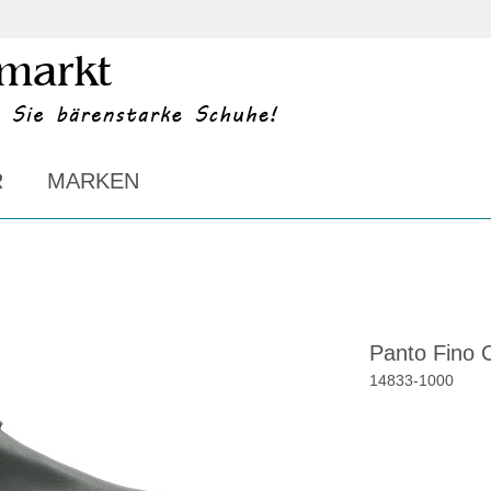
R
MARKEN
Panto Fino 
14833
-
1000