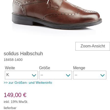
solidus Halbschuh
18458
-
1400
Weite
Größe
Menge
>> zur Größen- und Weiteninfo
149,00
€
inkl. 19% MwSt.
lieferbar