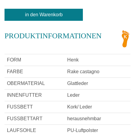
PRODUKTINFORMATIONEN
FORM
Henk
FARBE
Rake castagno
OBERMATERIAL
Glattleder
INNENFUTTER
Leder
FUSSBETT
Kork/ Leder
FUSSBETTART
herausnehmbar
LAUFSOHLE
PU-Luftpolster