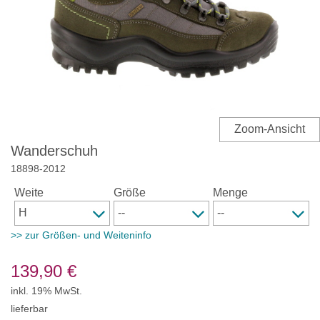
Wanderschuh
18898
-
2012
Weite
Größe
Menge
>> zur Größen- und Weiteninfo
139,90
€
inkl. 19% MwSt.
lieferbar