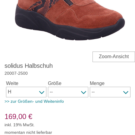
solidus Halbschuh
20007
-
2500
Weite
Größe
Menge
>> zur Größen- und Weiteninfo
169,00
€
inkl. 19% MwSt.
momentan nicht lieferbar