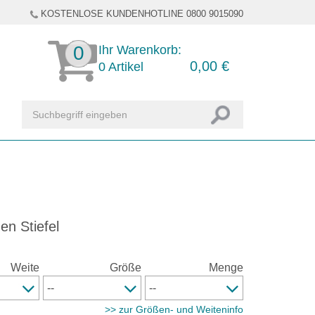
KOSTENLOSE KUNDENHOTLINE 0800 9015090
0
Ihr Warenkorb:
0,00
€
0
Artikel
n Stiefel
Weite
Größe
Menge
>> zur Größen- und Weiteninfo