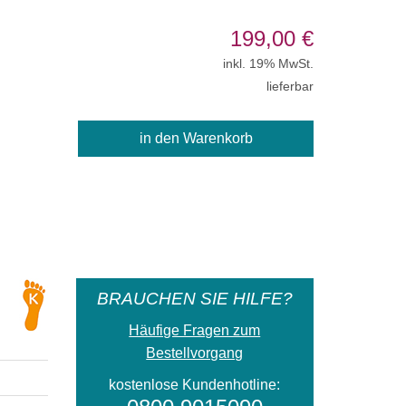
199,00
€
inkl. 19% MwSt.
lieferbar
BRAUCHEN SIE HILFE?
Häufige Fragen zum
Bestellvorgang
kostenlose Kundenhotline: