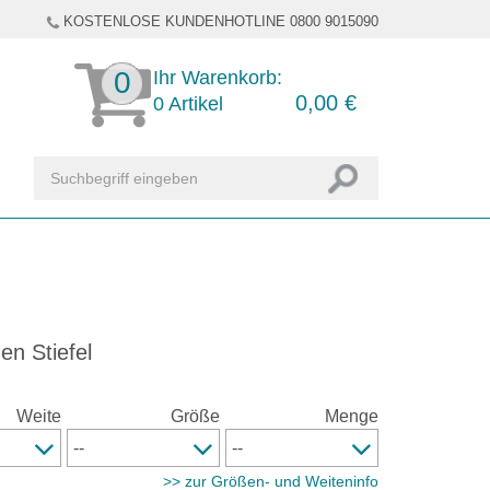
KOSTENLOSE KUNDENHOTLINE 0800 9015090
0
Ihr Warenkorb:
0,00
€
0
Artikel
n Stiefel
Weite
Größe
Menge
>> zur Größen- und Weiteninfo