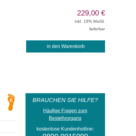
229,00
€
inkl. 19% MwSt.
lieferbar
BRAUCHEN SIE HILFE?
Häufige Fragen zum
Bestellvorgang
kostenlose Kundenhotline: