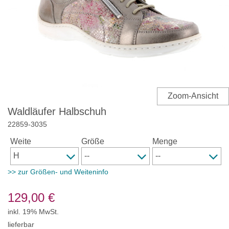
Waldläufer Halbschuh
22859
-
3035
Weite
Größe
Menge
>> zur Größen- und Weiteninfo
129,00
€
inkl. 19% MwSt.
lieferbar