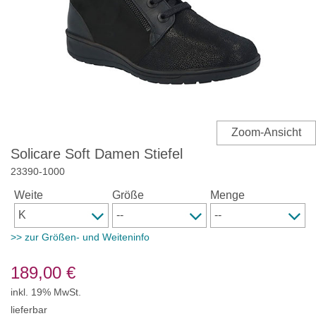
Solicare Soft Damen Stiefel
23390
-
1000
Weite
Größe
Menge
>> zur Größen- und Weiteninfo
189,00
€
inkl. 19% MwSt.
lieferbar