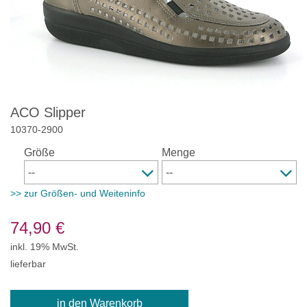
ACO Slipper
10370
-
2900
Größe
Menge
>> zur Größen- und Weiteninfo
74,90
€
inkl. 19% MwSt.
lieferbar