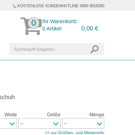
KOSTENLOSE KUNDENHOTLINE 0800 9015090
0
Ihr Warenkorb:
0,00
€
0
Artikel
bschuh
Weite
Größe
Menge
>> zur Größen- und Weiteninfo