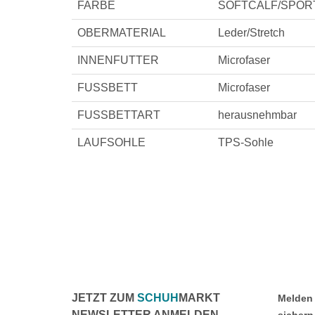
FARBE
SOFTCALF/SPORT
OBERMATERIAL
Leder/Stretch
INNENFUTTER
Microfaser
FUSSBETT
Microfaser
FUSSBETTART
herausnehmbar
LAUFSOHLE
TPS-Sohle
JETZT ZUM
SCHUH
MARKT
Melden 
NEWSLETTER ANMELDEN