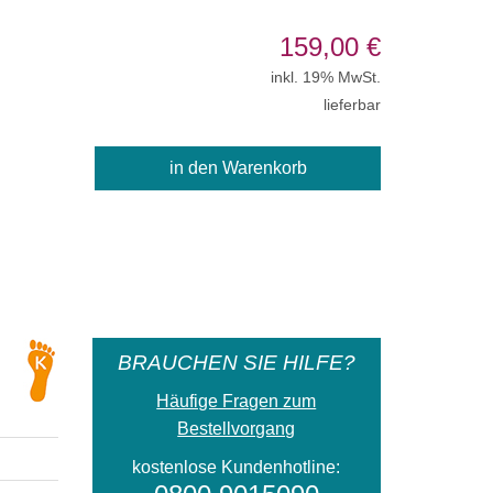
159,00
€
inkl. 19% MwSt.
lieferbar
BRAUCHEN SIE HILFE?
Häufige Fragen zum
Bestellvorgang
kostenlose Kundenhotline: