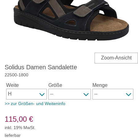
Solidus Damen Sandalette
22500
-
1800
Weite
Größe
Menge
>> zur Größen- und Weiteninfo
115,00
€
inkl. 19% MwSt.
lieferbar