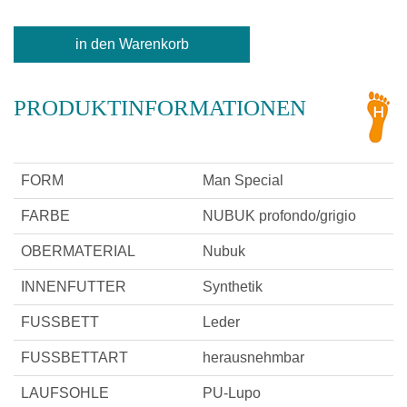
PRODUKTINFORMATIONEN
FORM
Man Special
FARBE
NUBUK profondo/grigio
OBERMATERIAL
Nubuk
INNENFUTTER
Synthetik
FUSSBETT
Leder
FUSSBETTART
herausnehmbar
LAUFSOHLE
PU-Lupo