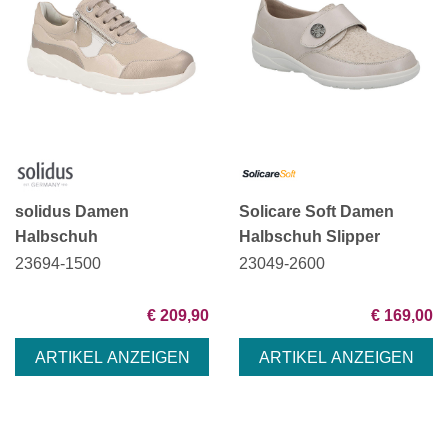
solidus Damen
Solicare Soft Damen
Halbschuh
Halbschuh Slipper
23694-1500
23049-2600
€ 209,90
€ 169,00