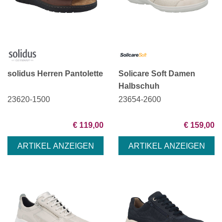
solidus Herren Pantolette
Solicare Soft Damen
Halbschuh
23620-1500
23654-2600
€ 119,00
€ 159,00