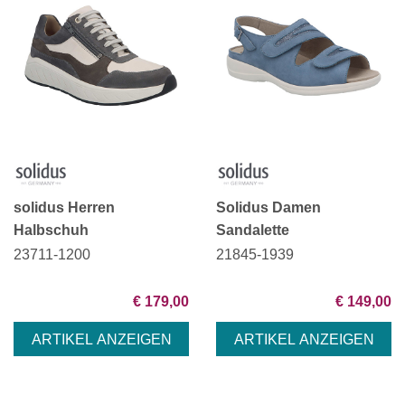
solidus Herren
Solidus Damen
Halbschuh
Sandalette
23711-1200
21845-1939
€ 179,00
€ 149,00