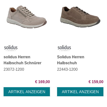
solidus Herren
Solidus Herren
Halbschuh Schnürer
Halbschuh
23072-1200
22443-1200
€ 169,00
€ 159,00