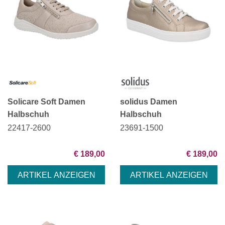
Solicare Soft Damen
solidus Damen
Halbschuh
Halbschuh
22417-2600
23691-1500
€ 189,00
€ 189,00