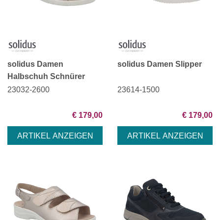
solidus Damen
solidus Damen Slipper
Halbschuh Schnürer
23032-2600
23614-1500
€ 179,00
€ 179,00