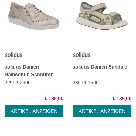
solidus Damen
solidus Damen Sandale
Halbschuh Schnürer
22992-2600
23674-1500
€ 189,00
€ 139,00