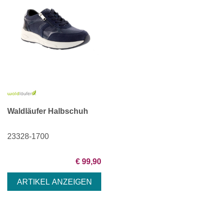
Waldläufer Halbschuh
23328-1700
€ 99,90