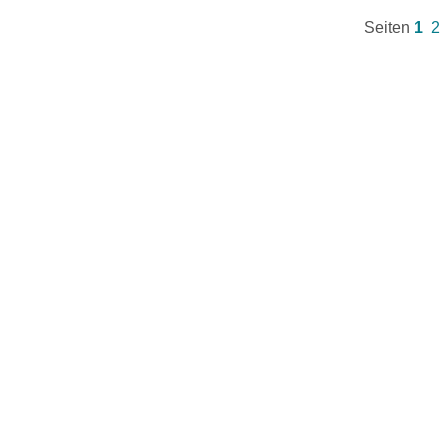
Seiten
1
2