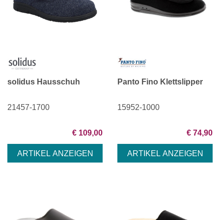
solidus Hausschuh
Panto Fino Klettslipper
21457-1700
15952-1000
€ 109,00
€ 74,90