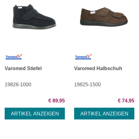
Varomed Stiefel
Varomed Halbschuh
19826-1000
19825-1500
€ 89,95
€ 74,95