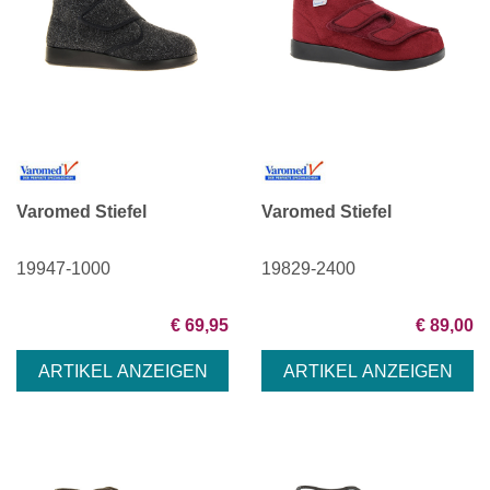
Varomed Stiefel
Varomed Stiefel
19947-1000
19829-2400
€ 69,95
€ 89,00