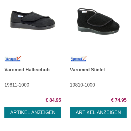
Varomed Halbschuh
Varomed Stiefel
19811-1000
19810-1000
€ 84,95
€ 74,95