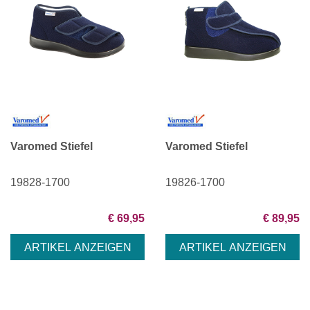
Varomed Stiefel
Varomed Stiefel
19828-1700
19826-1700
€ 69,95
€ 89,95