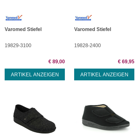
Varomed Stiefel
Varomed Stiefel
19829-3100
19828-2400
€ 89,00
€ 69,95