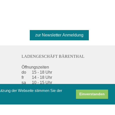
LADENGESCHÄFT BÄRENTHAL
Öffnungszeiten
do
15 - 18 Uhr
fr
14 - 18 Uhr
sa
10 - 15 Uhr
Nutzung der Webseite stimmen Sie der
Über uns/ Anfahrt
Einverstanden