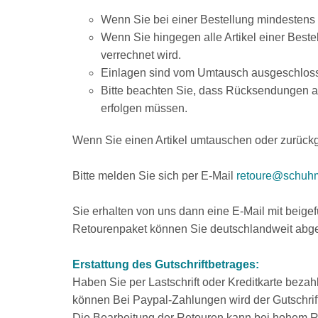
Wenn Sie bei einer Bestellung mindestens ei
Wenn Sie hingegen alle Artikel einer Best
verrechnet wird.
Einlagen sind vom Umtausch ausgeschlos
Bitte beachten Sie, dass Rücksendungen a
erfolgen müssen.
Wenn Sie einen Artikel umtauschen oder zurückg
Bitte melden Sie sich per E-Mail
retoure@schuhm
Sie erhalten von uns dann eine E-Mail mit beige
Retourenpaket können Sie deutschlandweit abgebe
Erstattung des Gutschriftbetrages:
Haben Sie per Lastschrift oder Kreditkarte bezahl
können Bei Paypal-Zahlungen wird der Gutschrif
Die Bearbeitung der Retouren kann bei hohem 